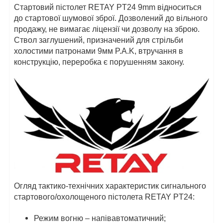
Стартовий пістолет RETAY PT24 9mm відноситься
до стартової шумової зброї. Дозволений до вільного
продажу, не вимагає ліцензії чи дозволу на зброю.
Ствол заглушений, призначений для стрільби
холостими патронами 9мм P.A.K, втручання в
конструкцію, переробка є порушенням закону.
Огляд тактико-технічних характеристик сигнального
стартового/охолощеного пістолета RETAY PT24:
Режим вогню – напівавтоматичний;