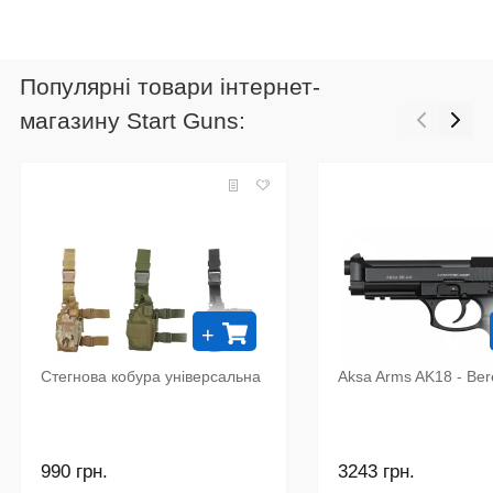
Популярні товари інтернет-
магазину Start Guns:
+
Стегнова кобура універсальна
Aksa Arms AK18 - Ber
990 грн.
3243 грн.