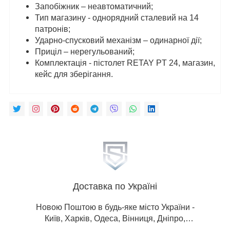
Запобіжник – неавтоматичний;
Тип магазину - однорядний сталевий на 14
патронів;
Ударно-спусковий механізм – одинарної дії;
Приціл – нерегульований;
Комплектація - пістолет RETAY PT 24, магазин,
кейс для зберігання.
Доставка по Україні
Новою Поштою в будь-яке місто України -
Київ, Харків, Одеса, Вінниця, Дніпро,
Донецька обл, Житомир, Запоріжжя, Івано-