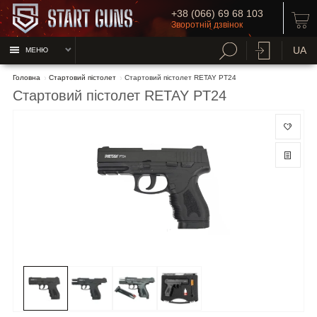
+38 (066) 69 68 103
Зворотній дзвінок
UA
МЕНЮ
Головна
Стартовий пістолет
Стартовий пістолет RETAY PT24
Стартовий пістолет RETAY PT24