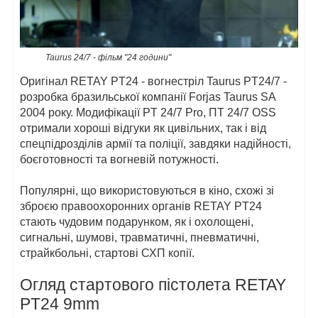
Taurus 24/7 - фільм "24 години"
Оригінал RETAY PT24 - вогнестріл Taurus PT24/7 -
розробка бразильської компанії Forjas Taurus SA
2004 року. Модифікації PT 24/7 Pro, ПТ 24/7 OSS
отримали хороші відгуки як цивільних, так і від
спецпідрозділів армії та поліції, завдяки надійності,
боєготовності та вогневій потужності.
Популярні, що використовуються в кіно, схожі зі
зброєю правоохоронних органів RETAY PT24
стають чудовим подарунком, як і охолощені,
сигнальні, шумові, травматичні, пневматичні,
страйкбольні, стартові СХП копії.
Огляд стартового пістолета RETAY
PT24 9mm