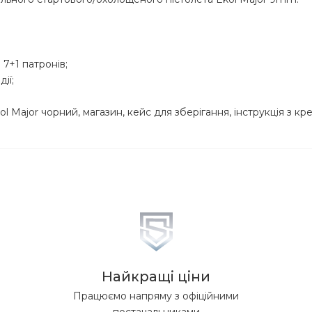
7+1 патронів;
ії;
ol Major чорний, магазин, кейс для зберігання, інструкція з кр
Найкращі ціни
Працюємо напряму з офіційними