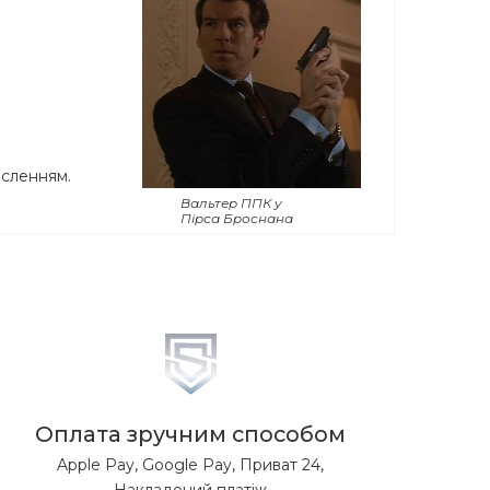
есленням.
Вальтер ППК у
Пірса Броснана
Оплата зручним способом
Apple Pay, Google Pay, Приват 24,