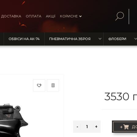
ДОСТАВКА
ОПЛАТА
АКЦІЇ
КОРИСНЕ
ОБВІСИ НА АК-74
ПНЕВМАТИЧНА ЗБРОЯ
ФЛОБЕРИ
3530 
+
Д