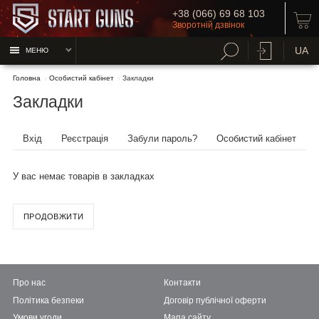
+38 (066) 69 68 103
Зворотній дзвінок
UA
МЕНЮ
Головна
Особистий кабінет
Закладки
Закладки
Вхід
Реєстрація
Забули пароль?
Особистий кабінет
У вас немає товарів в закладках
ПРОДОВЖИТИ
Про нас
Контакти
Політика безпеки
Договір публічної оферти
Умови угоди
Мапа сайту