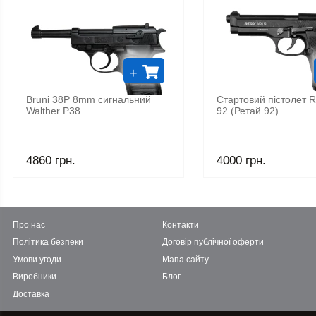
+
Bruni 38P 8mm сигнальний
Стартовий пістолет 
Walther P38
92 (Ретай 92)
4860 грн.
4000 грн.
Про нас
Контакти
Політика безпеки
Договір публічної оферти
Умови угоди
Мапа сайту
Виробники
Блог
Доставка