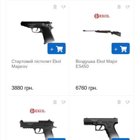
+
+
Стартовий пістолет Ekol
Воздушка Ekol Major
Majarov
ES450
3880 грн.
6760 грн.