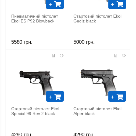
+
+
Пневматичний пістолет
Стартовий пістолет Ekol
Ekol ES P92 Blowback
Gediz black
5580 грн.
5000 грн.
+
+
Стартовий пістолет Ekol
Стартовий пістолет Ekol
Special 99 Rev 2 black
Alper black
4290 грн.
4290 грн.