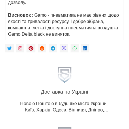
дозволу.
Висновок
: Gamo - пневматика не має рівних щодо
якості та тривалості ресурсу. І добре зібрана,
компактна, легка і доступна пневматична воздушка
Gamo Delta black не виняток.
Доставка по Україні
Новою Поштою в будь-яке місто України -
Київ, Харків, Одеса, Вінниця, Дніпро,
Донецька обл, Житомир, Запоріжжя, Івано-
Франківськ, Кропивницький, Луганська
обл, Львів, Миколаїв, Полтава, Рівне,