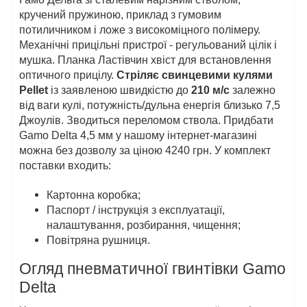
кручений пружиною, приклад з гумовим
потиличником і ложе з високоміцного полімеру.
Механічні прицільні пристрої - регульований цілік і
мушка. Планка Ластівчин хвіст для встановлення
оптичного прицілу.
Стріляє свинцевими кулями
Pellet
із заявленою швидкістю до
210
м/с
залежно
від ваги кулі, потужність/дульна енергія близько 7,5
Джоулів. Зводиться переломом ствола. Придбати
Gamo Delta 4,5 мм у нашому інтернет-магазині
можна без дозволу за ціною 4240 грн. У комплект
поставки входить:
Картонна коробка;
Паспорт / інструкція з експлуатації,
налаштування, розбирання, чищення;
Повітряна рушниця.
Огляд пневматичної гвинтівки Gamo
Delta