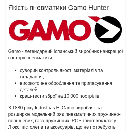
Якість пневматики Gamo Hunter
Gamo - легендарний іспанський виробник найкращої
в історії пневматики:
суворий контроль якості матеріалів та
складання;
високоточне оброблення та припасування
деталей;
краш-тести зброї на 10 000 пострілів.
З 1880 року Industrias El Gamo виробляє та
розширює модельний ряд пневматичних пружинно-
поршневих, газо-пружинних, PCP гвинтівок класу
Люкс, пістолетів та аксесуарів, що не потребують