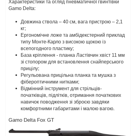
Характеристики та огляд пневматичної гвинтівки
Gamo Delta:
Довжина ствола – 40 см, вага пристрою – 2,1
кг;
Ергономічне ложе та амбідекстерний приклад
типу Монте-Карло з високою щокою із
всепогодного пластику;
База кріплення - планка Ластівчин хвіст 11 мм
зі стопором для встановлення снайперського
прицілу;
Регульована прицільна планка та мушка з
фібероптичними нитками;
Відмінний інструмент для стрільців-
початківців, підлітків, отримання початкових
навичок поводження зі зброєю завдяки
комфортними габаритами і малою вагою.
Gamo Delta Fox GT