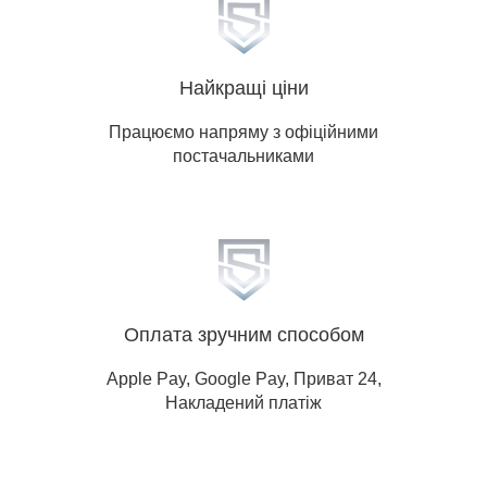
Суми, Тернопіль, Ужгород, Херсон,
Хмельницький, Черкаси, Чернігів,
Чернівці.
Найкращі ціни
Працюємо напряму з офіційними
постачальниками
Оплата зручним способом
Apple Pay, Google Pay, Приват 24,
Накладений платіж