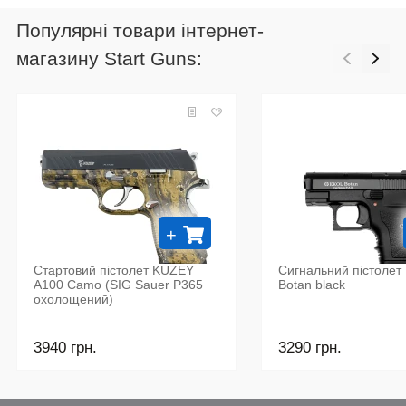
Популярні товари інтернет-
магазину Start Guns:
+
Стартовий пістолет KUZEY
Сигнальний пістолет 
A100 Camo (SIG Sauer P365
Botan black
охолощений)
3940 грн.
3290 грн.