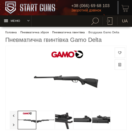
+38 (066) 69 68 103
Зворотній дзвінок
UA
МЕНЮ
Головна
Пневматична зброя
Пневматична гвинтівка
Воздушка Gamo Delta
Пневматична гвинтівка Gamo Delta