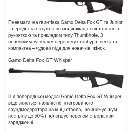
Пневматична гвинтівка Gamo Delta Fox GT та Junior
– середні за потужністю модифікації з пістолетною
рукояткою та прикладом типу Thumbhole. З
невеликим зусиллям перелому стовбура, легка та
компактна – чудово піде для новачків, жінок.
Gamo Delta Fox GT Whisper
Від попередньої моделі Gamo Delta Fox GT Whisper
відрізняється наявністю інтегрованого
саундмодератора на кінці ствола, що знижує шум
пострілу до 50% і полегшує перелом ствола при
зарядженні.