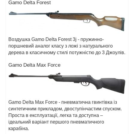
Gamo Delta Forest
Воздушка Gamo Delta Forest 3j - пружинно-
поршневий аналог класу з ложі з натурального
дерева в класичному стилі потужністю до 3 Джоулів.
Gamo Delta Max Force
Gamo Delta Max Force - пневматична гвинтівка із
синтетичним прикладом, двоступінчастим спуском.
Проста в експлуатації, легка та доступна –
ідеальний варіант першого пневматичного
карабіна.