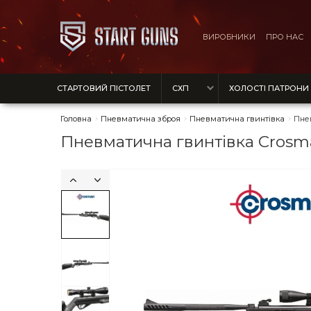
ВИРОБНИКИ
ПРО НАС
СТАРТОВИЙ ПІСТОЛЕТ
СХП
ХОЛОСТІ ПАТРОНИ
Головна
Пневматична зброя
Пневматична гвинтівка
Пнев
Пневматична гвинтівка Crosman