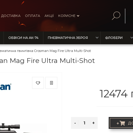
ДОСТАВКА
ОПЛАТА
АКЦІЇ
КОРИСНЕ
ОБВІСИ НА АК-74
ПНЕВМАТИЧНА ЗБРОЯ
ФЛОБЕРИ
матична гвинтівка Crosman Mag Fire Ultra Multi-Shot
 Mag Fire Ultra Multi-Shot
12474 
+
Д