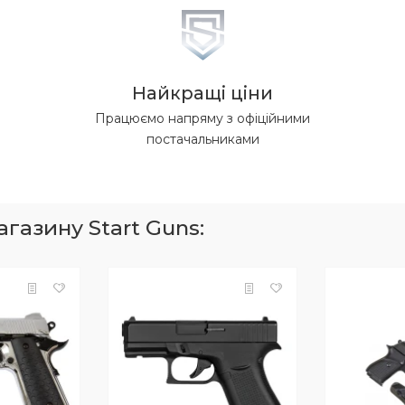
Найкращі ціни
Працюємо напряму з офіційними
постачальниками
газину Start Guns: