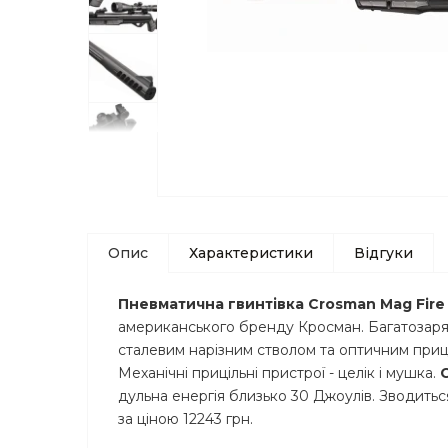
Опис
Характеристики
Відгуки
Пневматична гвинтівка Crosman Mag Fire U
американського бренду Кросман. Багатозар
сталевим нарізним стволом та оптичним приці
Механічні прицільні пристрої - целік і мушка.
дульна енергія близько 30 Джоулів. Зводиться
за ціною 12243 грн.