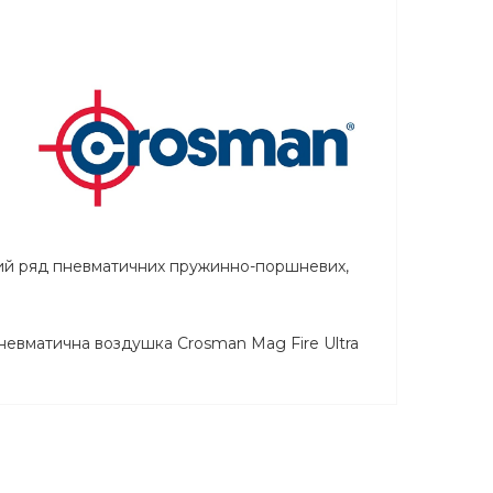
льний ряд пневматичних пружинно-поршневих,
 пневматична воздушка Crosman Mag Fire Ultra