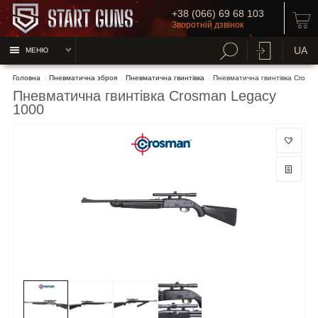
+38 (066) 69 68 103
Зворотній дзвінок
UA
МЕНЮ
Головна
Пневматична зброя
Пневматична гвинтівка
Пневматична гвинтівка Crosm
Пневматична гвинтівка Crosman Legacy
1000