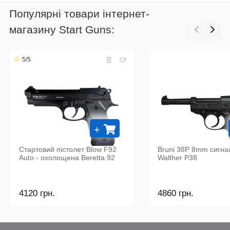
Популярні товари інтернет-
магазину Start Guns:
5/5
+
Стартовий пістолет Blow F92
Bruni 38P 8mm сигна
Auto - охолощена Beretta 92
Walther P38
4120 грн.
4860 грн.