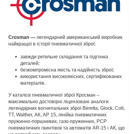
Crosman —
легендарний американський виробник
найкращої в історії пневматичної зброї:
завжди ретельне складання та підгонка
деталей;
безкомпромісна якість та надійність зброї;
використання високоякісних, сертифікованих
матеріалів.
У каталозі пневматичної зброї Кросман –
максимально достовірні ліцензовані аналоги
легендарних вогнепальних зброї Beretta, Glock, Colt,
ТТ, Walther, АК, АР 15, лінійка пневматичних
пружинно-поршневих, газо-пружинних, PCP
пневматичних гвинтівок та автоматів AR-15 і АК, що