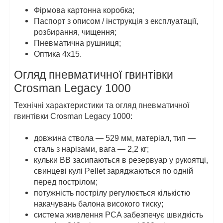
Фірмова картонна коробка;
Паспорт з описом / інструкція з експлуатації,
розбирання, чищення;
Пневматична рушниця;
Оптика 4х15.
Огляд пневматичної гвинтівки
Crosman Legacy 1000
Технічні характеристики та огляд пневматичної
гвинтівки Crosman Legacy 1000:
довжина ствола — 529 мм, матеріал, тип —
сталь з нарізами, вага — 2,2 кг;
кульки ВВ засипаються в резервуар у рукоятці,
свинцеві кулі Pellet заряджаються по одній
перед пострілом;
потужність пострілу регулюється кількістю
накачувань балона високого тиску;
система живлення PCA забезпечує швидкість