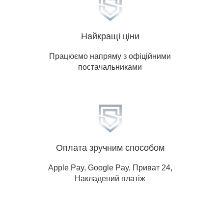
Суми, Тернопіль, Ужгород, Херсон,
Хмельницький, Черкаси, Чернігів,
Чернівці.
Найкращі ціни
Працюємо напряму з офіційними
постачальниками
Оплата зручним способом
Apple Pay, Google Pay, Приват 24,
Накладений платіж