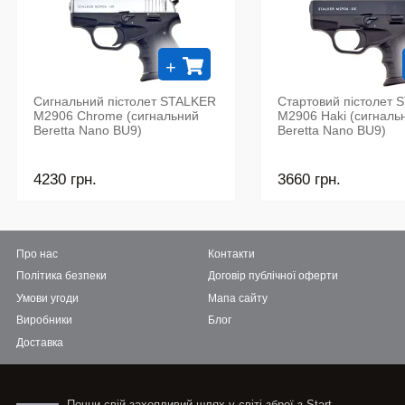
+
Сигнальний пістолет STALKER
Стартовий пістолет 
M2906 Chrome (сигнальний
M2906 Haki (сигналь
Beretta Nano BU9)
Beretta Nano BU9)
4230 грн.
3660 грн.
Про нас
Контакти
Політика безпеки
Договір публічної оферти
Умови угоди
Мапа сайту
Виробники
Блог
Доставка