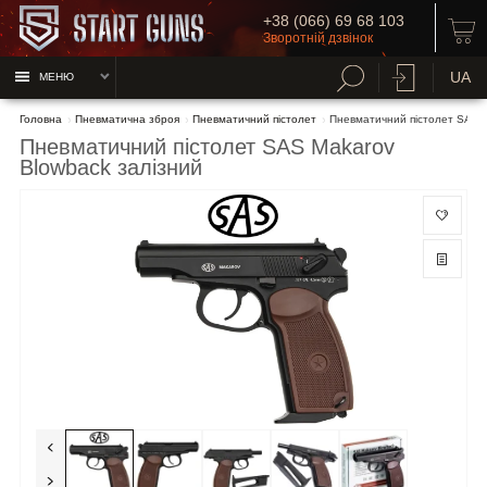
+38 (066) 69 68 103
Зворотній дзвінок
UA
МЕНЮ
Головна
Пневматична зброя
Пневматичний пістолет
Пневматичний пістолет SAS M
Пневматичний пістолет SAS Makarov
Blowback залізний