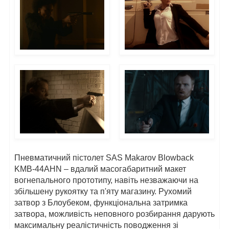
Пневматичний пістолет SAS Makarov Blowback
KMB-44AHN – вдалий масогабаритний макет
вогнепального прототипу, навіть незважаючи на
збільшену рукоятку та п'яту магазину. Рухомий
затвор з Блоубеком, функціональна затримка
затвора, можливість неповного розбирання дарують
максимальну реалістичність поводження зі