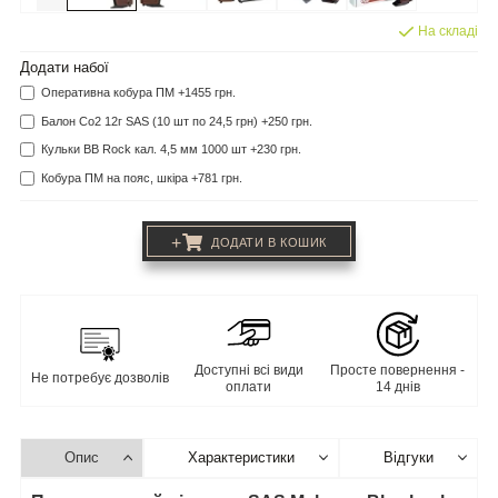
На складі
Додати набої
Оперативна кобура ПМ +1455 грн.
Балон Co2 12г SAS (10 шт по 24,5 грн) +250 грн.
Кульки BB Rock кал. 4,5 мм 1000 шт +230 грн.
Кобура ПМ на пояс, шкіра +781 грн.
+
ДОДАТИ В КОШИК
Доступні всі види
Просте повернення -
Не потребує дозволів
оплати
14 днів
Опис
Характеристики
Відгуки