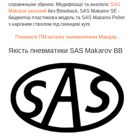
справжньою зброєю. Модифікації та аналоги:
SAS
Makarov залізний
без Blowback, SAS Makarov SE -
бюджетна пластикова модель та SAS Makarov Pellet
з нарізним стволом під свинцеві кулі.
Пневмати ПМ-каталог пневматичних Макарів
.
Якість пневматики SAS Makarov BB