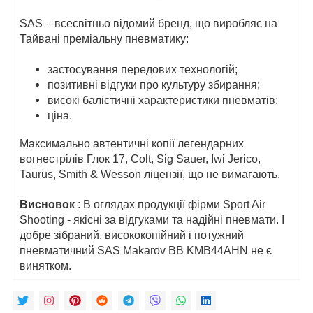
SAS – всесвітньо відомий бренд, що виробляє на
Тайвані преміальну пневматику:
застосування передових технологій;
позитивні відгуки про культуру збирання;
високі балістичні характеристики пневматів;
ціна.
Максимально автентичні копії легендарних
вогнестрілів Глок 17, Colt, Sig Sauer, Iwi Jerico,
Taurus, Smith & Wesson ліцензії, що не вимагають.
Висновок
: В оглядах продукції фірми Sport Air
Shooting - якісні за відгуками та надійні пневмати. І
добре зібраний, висококопійний і потужний
пневматичний SAS Makarov BB KMB44AHN не є
винятком.