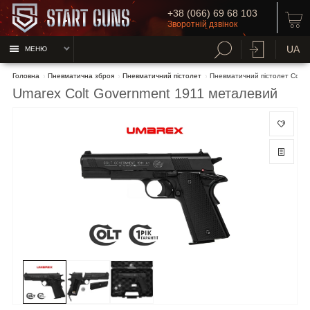
+38 (066) 69 68 103
Зворотній дзвінок
UA
МЕНЮ
Головна
Пневматична зброя
Пневматичний пістолет
Пневматичний пістолет Colt 
Umarex Colt Government 1911 металевий