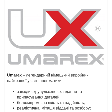
Umarex
– легендарний німецький виробник
найкращої у світі пневматики:
завжди скрупульозне складання та
припасування деталей;
безкомпромісна якість та надійність;
реалістична імітація віддачі та розбору;