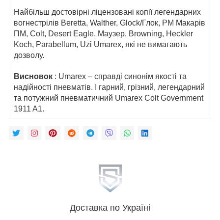
Найбільш достовірні ліцензовані копії легендарних
вогнестрілів Beretta, Walther, Glock/Глок, PM Макарів
ПМ, Colt, Desert Eagle, Маузер, Browning, Heckler
Koch, Parabellum, Uzi Umarex, які не вимагають
дозволу.
Висновок
: Umarex – справді синонім якості та
надійності пневматів. І гарний, грізний, легендарний
та потужний пневматичний Umarex Colt Government
1911 A1.
Доставка по Україні