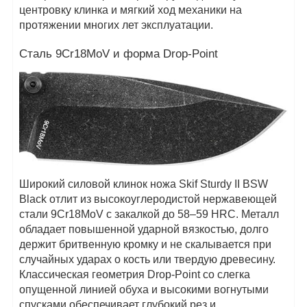
центровку клинка и мягкий ход механики на
протяжении многих лет эксплуатации.
Сталь 9Cr18MoV и форма Drop-Point
Широкий силовой клинок ножа Skif Sturdy II BSW
Black отлит из высокоуглеродистой нержавеющей
стали 9Cr18MoV с закалкой до 58–59 HRC. Металл
обладает повышенной ударной вязкостью, долго
держит бритвенную кромку и не скалывается при
случайных ударах о кость или твердую древесину.
Классическая геометрия Drop-Point со слегка
опущенной линией обуха и высокими вогнутыми
спусками обеспечивает глубокий рез и