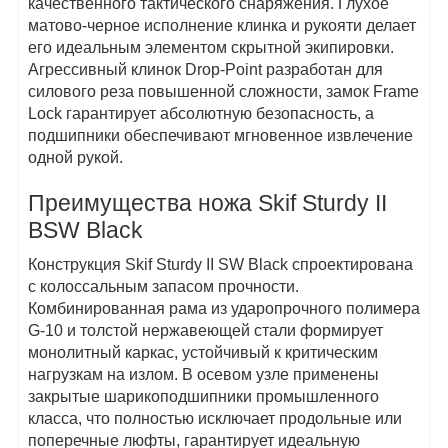
качественного тактического снаряжения. Глухое
матово-черное исполнение клинка и рукояти делает
его идеальным элементом скрытной экипировки.
Агрессивный клинок Drop-Point разработан для
силового реза повышенной сложности, замок Frame
Lock гарантирует абсолютную безопасность, а
подшипники обеспечивают мгновенное извлечение
одной рукой.
Преимущества ножа Skif Sturdy II
BSW Black
Конструкция Skif Sturdy II SW Black спроектирована
с колоссальным запасом прочности.
Комбинированная рама из ударопрочного полимера
G-10 и толстой нержавеющей стали формирует
монолитный каркас, устойчивый к критическим
нагрузкам на излом. В осевом узле применены
закрытые шарикоподшипники промышленного
класса, что полностью исключает продольные или
поперечные люфты, гарантирует идеальную