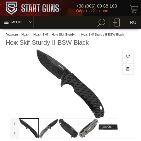
+38 (066) 69 68 103
Обратный звонок
RU
МЕНЮ
Главная
Ножи
Ножи Skif
Нож Skif Sturdy II
Нож Skif Sturdy II BSW Black
Нож Skif Sturdy II BSW Black