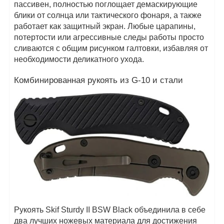
пассивен, полностью поглощает демаскирующие
блики от солнца или тактического фонаря, а также
работает как защитный экран. Любые царапины,
потертости или агрессивные следы работы просто
сливаются с общим рисунком галтовки, избавляя от
необходимости деликатного ухода.
Комбинированная рукоять из G-10 и стали
Рукоять Skif Sturdy II BSW Black объединила в себе
два лучших ножевых материала для достижения