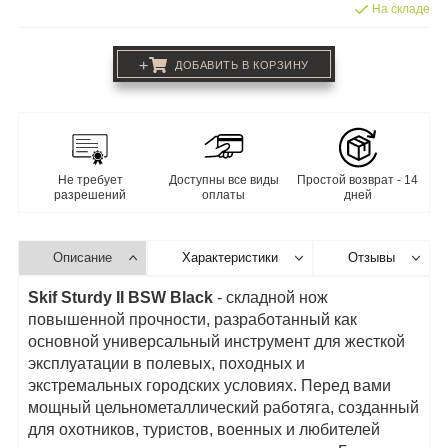
На складе
+
ДОБАВИТЬ В КОРЗИНУ
Не требует
Доступны все виды
Простой возврат - 14
разрешений
оплаты
дней
Описание
Характеристики
Отзывы
Skif Sturdy II BSW Black
- складной нож
повышенной прочности, разработанный как
основной универсальный инструмент для жесткой
эксплуатации в полевых, походных и
экстремальных городских условиях. Перед вами
мощный цельнометаллический работяга, созданный
для охотников, туристов, военных и любителей