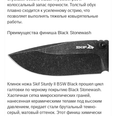
колоссальный запас прочности. Толстый обух
плавно сходится к усиленному острию, что
позволяет выполнять тяжелые ковырятельные
работы.
Преимущества финиша Black Stonewash
Клинок ножа Skif Sturdy II BSW Black прошел цикл
галтовки по черному покрытию Black Stonewash.
Хаотичная сетка микроскопических граней,
нанесенная керамическими телами под высоким
давлением, придает стали брутальный темно-
серый, матовый оттенок. Этот финиш химически