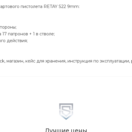
тартового пистолета RETAY S22 9mm:
тороны;
17 патронов + 1 в стволе;
го действия;
k, магазин, кейс для хранения, инструкция по эксплуатации,
Лучшие цены