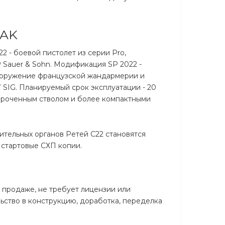
PAK
2 - боевой пистолет из серии Pro,
 Sauer & Sohn. Модификация SP 2022 -
вооружение французской жандармерии и
7 SIG. Планируемый срок эксплуатации - 20
короченным стволом и более компактными
ительных органов Ретей С22 становятся
 стартовые СХП копии.
 продаже, не требует лицензии или
ьство в конструкцию, доработка, переделка