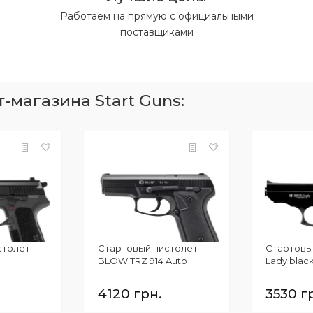
Работаем на прямую с официальными
поставщиками
магазина Start Guns:
столет
Стартовый пистолет
Стартовы
BLOW TRZ 914 Auto
Lady blac
4120 грн.
3530 г