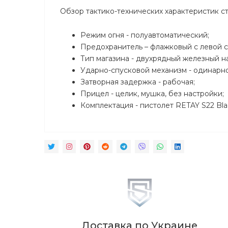
Обзор тактико-технических характеристик с
Режим огня - полуавтоматический;
Предохранитель – флажковый с левой с
Тип магазина - двухрядный железный на 
Ударно-спусковой механизм - одинарно
Затворная задержка - рабочая;
Прицел - целик, мушка, без настройки;
Комплектация - пистолет RETAY S22 Blac
Доставка по Украине