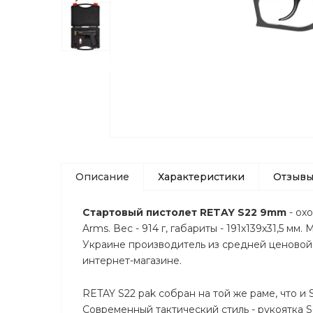
Описание
Характеристики
Отзыв
Стартовый пистолет RETAY S22 9mm
- ох
Arms. Вес - 914 г, габариты - 191х139х31,5 м
Украине производитель из средней ценовой 
интернет-магазине.
RETAY S22 pak собран на той же раме, что и 
Современный тактический стиль - рукоятка S