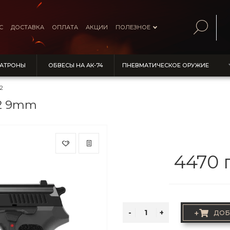
С
ДОСТАВКА
ОПЛАТА
АКЦИИ
ПОЛЕЗНОЕ
ПАТРОНЫ
ОБВЕСЫ НА АК-74
ПНЕВМАТИЧЕСКОЕ ОРУЖИЕ
2
22 9mm
4470 
+
ДОБ