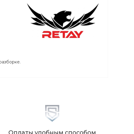
 разборке.
Оплаты удобным способом