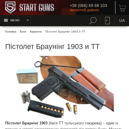
+38 (066) 69 68 103
Зворотній дзвінок
UA
МЕНЮ
Головна
Блог
Корисне
Пістолет Браунінг 1903 и ТТ
Пістолет Браунінг 1903 и ТТ
Пістолет Браунінг 1903
(батя ТТ тульського токарева) – один із