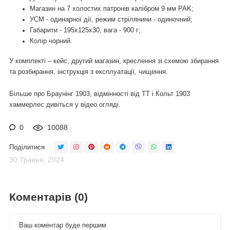
Магазин на 7 холостих патронів калібром 9 мм PAK;
УСМ - одинарної дії, режим стрілянини - одиночний;
Габарити - 195х125х30, вага - 900 г;
Колір чорний.
У комплекті – кейс, другий магазин, креслення зі схемою збирання
та розбирання, інструкція з експлуатації, чищення.
Більше про Браунінг 1903, відмінності від ТТ і Кольт 1903
хаммерлес дивіться у відео огляді.
0
10088
Поділитися
30 Травня, 2024
Коментарів (0)
Ваш коментар буде першим