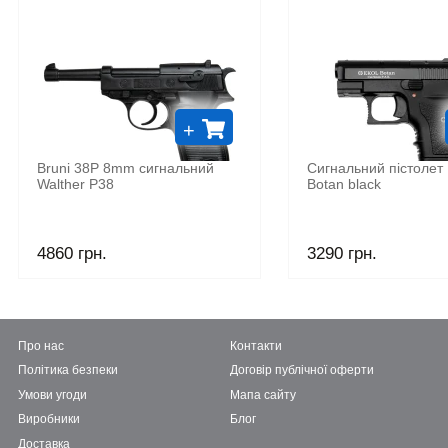
+
Bruni 38P 8mm сигнальний
Сигнальний пістолет 
Walther P38
Botan black
4860 грн.
3290 грн.
Про нас
Контакти
Політика безпеки
Договір публічної оферти
Умови угоди
Мапа сайту
Виробники
Блог
Доставка