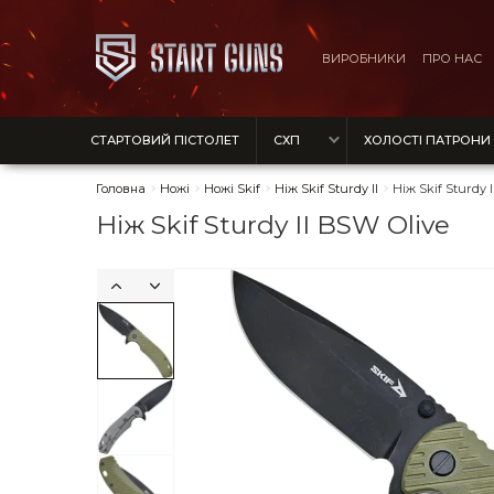
ВИРОБНИКИ
ПРО НАС
СТАРТОВИЙ ПІСТОЛЕТ
СХП
ХОЛОСТІ ПАТРОНИ
Головна
Ножі
Ножі Skif
Ніж Skif Sturdy II
Ніж Skif Sturdy 
Ніж Skif Sturdy II BSW Olive