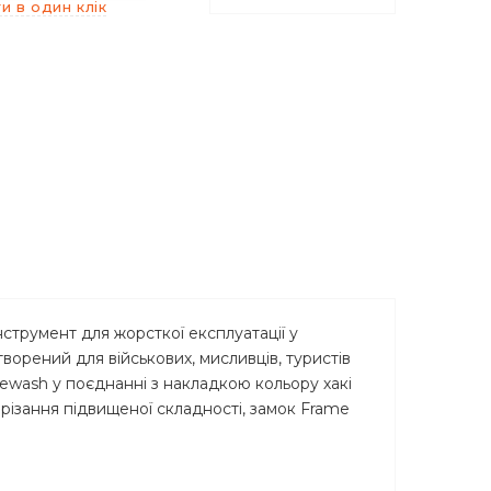
и в один клік
нструмент для жорсткої експлуатації у
ворений для військових, мисливців, туристів
ewash у поєднанні з накладкою кольору хакі
різання підвищеної складності, замок Frame