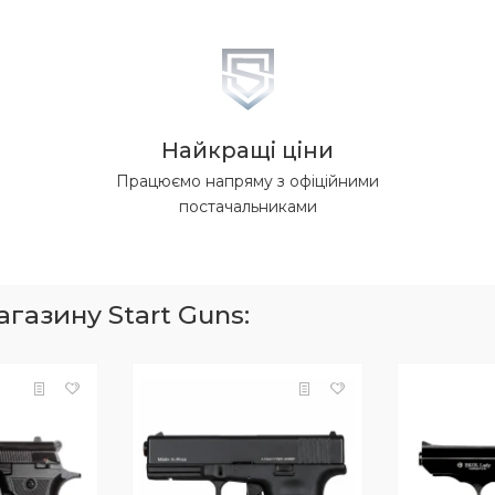
Найкращі ціни
Працюємо напряму з офіційними
постачальниками
газину Start Guns: