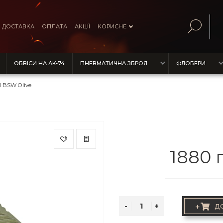
ДОСТАВКА
ОПЛАТА
АКЦІЇ
КОРИСНЕ
ОБВІСИ НА АК-74
ПНЕВМАТИЧНА ЗБРОЯ
ФЛОБЕРИ
II BSW Olive
1880 
+
Д