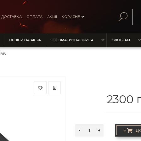
ДОСТАВКА
ОПЛАТА
АКЦІЇ
КОРИСНЕ
ОБВІСИ НА АК-74
ПНЕВМАТИЧНА ЗБРОЯ
ФЛОБЕРИ
r BB
2300 
+
Д