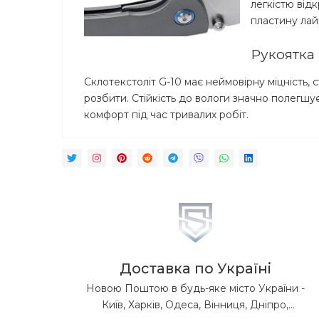
легкістю від
пластину лай
Рукоятка 
Склотекстоліт G-10 має неймовірну міцність
розбити. Стійкість до вологи значно полегшу
комфорт під час тривалих робіт.
Доставка по Україні
Новою Поштою в будь-яке місто України -
Київ, Харків, Одеса, Вінниця, Дніпро,