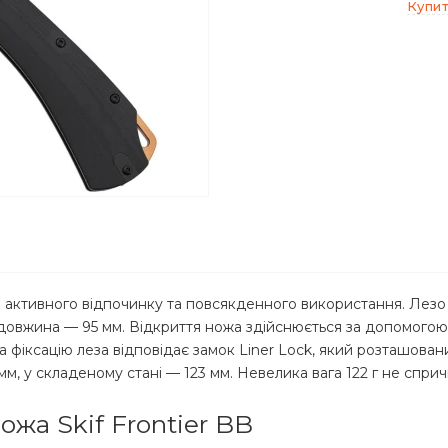
Купит
 активного відпочинку та повсякденного використання. Лезо в
довжина — 95 мм. Відкриття ножа здійснюється за допомогою 
 фіксацію леза відповідає замок Liner Lock, який розташовани
мм, у складеному стані — 123 мм. Невелика вага 122 г не спри
ожа Skif Frontier BB