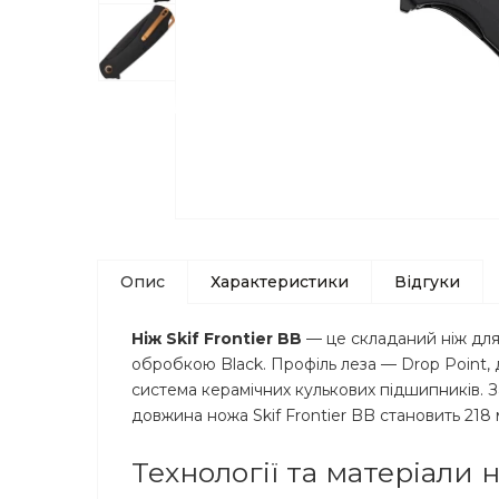
Опис
Характеристики
Відгуки
Ніж Skif Frontier BB
— це складаний ніж для
обробкою Black. Профіль леза — Drop Point, 
система керамічних кулькових підшипників. За
довжина ножа Skif Frontier BB становить 218 
Технології та матеріали н