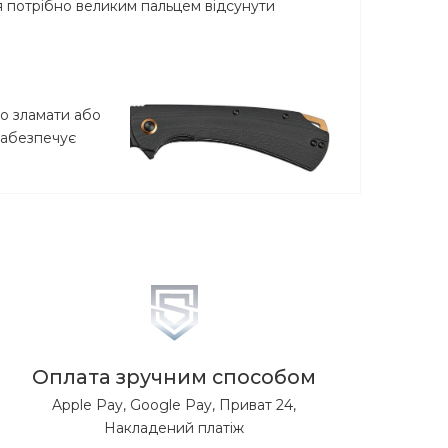
я потрібно великим пальцем відсунути
во зламати або
 забезпечує
Оплата зручним способом
Apple Pay, Google Pay, Приват 24,
Накладений платіж