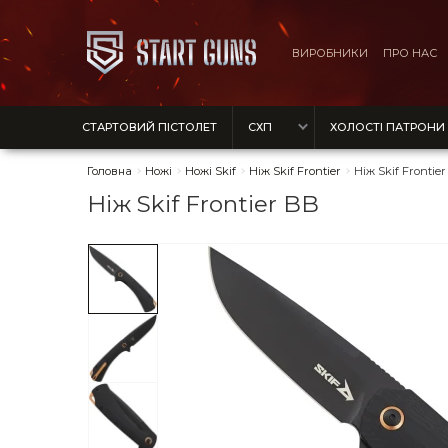
ВИРОБНИКИ
ПРО НАС
СТАРТОВИЙ ПІСТОЛЕТ
СХП
ХОЛОСТІ ПАТРОНИ
Головна
Ножі
Ножі Skif
Ніж Skif Frontier
Ніж Skif Frontie
Ніж Skif Frontier BB