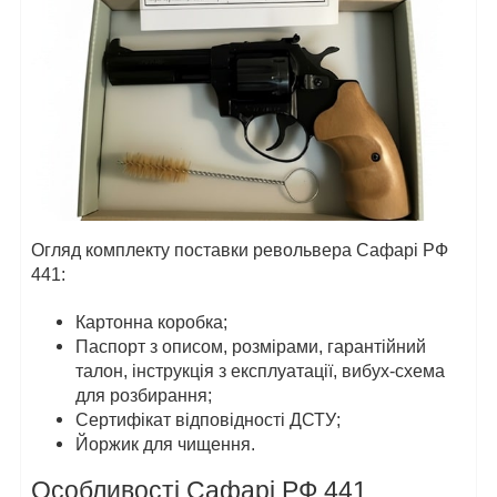
Огляд комплекту поставки револьвера Сафарі РФ
441:
Картонна коробка;
Паспорт з описом, розмірами, гарантійний
талон, інструкція з експлуатації, вибух-схема
для розбирання;
Сертифікат відповідності ДСТУ;
Йоржик для чищення.
Особливості Сафарі РФ 441