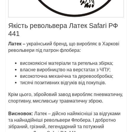
Якість револьвера Латек Safari РФ
441
Латек –
український бренд, що виробляє в Харкові
револьвери під патрон флобера:
високоякісні матеріали та ретельна збірка;
власне виробництво на верстатах з ЧПУ;
високоточна механічна та деревообробка;
тисячі позитивних відгуків від покупців.
Крім цього, збройовий завод виробляє пневматичну,
спортивну, мисливську травматичну зброю.
Висновок:
Латек – дійсно найякісніші за відгуками
та найнадійніші револьвери Флобера. І добротно
зібраний, грізний, легендарний та потужний