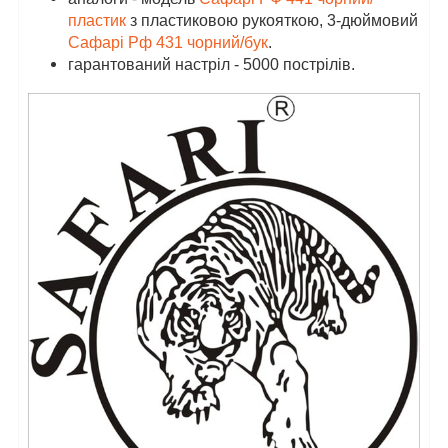
пластик
з пластиковою рукояткою, 3-дюймовий
Сафарі Рф 431 чорний/бук
.
гарантований настріл - 5000 пострілів.