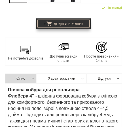
На складі
+
ДОДАТИ В КОШИК
Доступні всі види
Просте повернення -
Не потребує дозволів
оплати
14 днів
Опис
Характеристики
Відгуки
Поясна кобура для револьвера
Флобера 4"
- шкіряна формована кобура з кліпсою
для комфортного, безпечного та прихованого
носіння на поясі зброї з довжиною ствола 4–4,5
дюйма. Підходить для револьверів калібру 4 мм, а
також для пневматичних і стартових аналогів такого