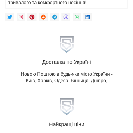
тривалого та комфортного носіння!
Доставка по Україні
Новою Поштою в будь-яке місто України -
Київ, Харків, Одеса, Вінниця, Дніпро,
Донецька обл, Житомир, Запоріжжя, Івано-
Франківськ, Кропивницький, Луганська
обл, Львів, Миколаїв, Полтава, Рівне,
Суми, Тернопіль, Ужгород, Херсон,
Хмельницький, Черкаси, Чернігів,
Чернівці.
Найкращі ціни