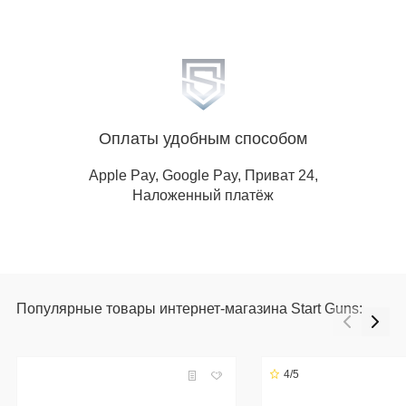
Оплаты удобным способом
Apple Pay, Google Pay, Приват 24,
Наложенный платёж
Популярные товары интернет-магазина Start Guns:
4/5