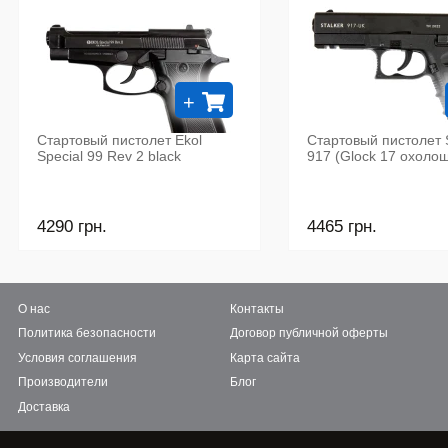
+
Стартовый пистолет Ekol
Стартовый пистолет
Special 99 Rev 2 black
917 (Glock 17 охоло
4290 грн.
4465 грн.
О нас
Контакты
Политика безопасности
Договор публичной оферты
Условия соглашения
Карта сайта
Производители
Блог
Доставка