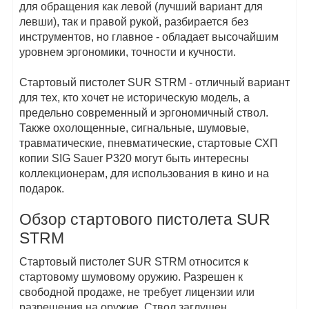
для обращения как левой (лучший вариант для
левши), так и правой рукой, разбирается без
инструментов, но главное - обладает высочайшим
уровнем эргономики, точности и кучности.
Стартовый пистолет SUR STRM - отличный вариант
для тех, кто хочет не историческую модель, а
предельно современный и эргономичный ствол.
Также охолощенные, сигнальные, шумовые,
травматические, пневматические, стартовые СХП
копии SIG Sauer P320 могут быть интересны
коллекционерам, для использования в кино и на
подарок.
Обзор стартового пистолета SUR
STRM
Стартовый пистолет SUR STRM относится к
стартовому шумовому оружию. Разрешен к
свободной продаже, не требует лицензии или
разрешения на оружие. Ствол заглушен,