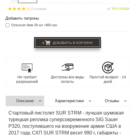
На складе
2 отзывов
Добавить патроны
Ozkursan 9мм 50 шт +850 грн.
+
ДОБАВИТЬ В КОРЗИНУ
Не требует
Доступны все виды
Простой возврат - 14
разрешений
оплаты
дней
Описание
Характеристики
Отзывы
Стартовый пистолет SUR STRM - лучшая шумовая
турецкая реплика суперсовременного SIG Sauer
P320, поступившего на вооружение армии США в
2017 году. СХП SUR STRM весит 990 г, габариты -