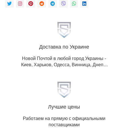
Доставка по Украине
Новой Почтой в любой город Украины -
Киев, Харьков, Одесса, Винница, Днепр,
Львов, Житомир, Запорожье, Ивано-
Франковск, Кропивницкий, Луганская обл,
Донецкая обл, Николаев, Полтава, Ровно,
Сумы, Тернополь, Ужгород, Херсон,
Хмельницкий, Черкассы, Чернигов,
Черновцы.
Лучшие цены
Работаем на прямую с официальными
поставщиками