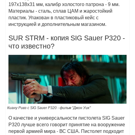
197х138х31 мм, калибр холостого патрона - 9 мм.
Материалы - сталь, сплав ЦАМ и жаростойкий
пластик. Упакован в пластиковый кейс с
инструкцией и дополнительным магазином.
SUR STRM - копия SIG Sauer P320 -
что известно?
Киану Ривз с SIG Sauer P320 - фильм "Джон Уик"
О качестве и универсальности пистолета SIG Sauer
P320 лучше всего говорит принятие на вооружение
первой армией мира - ВС США. Пистолет подходит