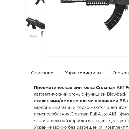
Описание
Характеристики
Отзыв
Пневматическая винтовка Crosman AK1 Fu
автоматический огонь с функцией Blowback. 
стальными/омедненными шариками BB
с
зарядный магазин и поджимаются шестигран
приспособления Crosman Full Auto AK1
- фи
части ствольной коробки и на цевье для уст
Украине можно без разрешения. Комплект по