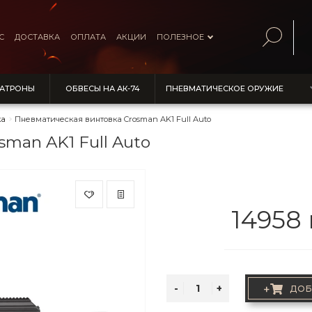
С
ДОСТАВКА
ОПЛАТА
АКЦИИ
ПОЛЕЗНОЕ
ПАТРОНЫ
ОБВЕСЫ НА АК-74
ПНЕВМАТИЧЕСКОЕ ОРУЖИЕ
ка
Пневматическая винтовка Crosman AK1 Full Auto
man AK1 Full Auto
14958 
+
ДОБ