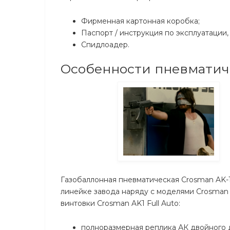
Фирменная картонная коробка;
Паспорт / инструкция по эксплуатации, 
Спидлоадер.
Особенности пневматиче
Газобаллонная пневматическая Crosman AK-1 
линейке завода наряду с моделями Crosman 
винтовки Crosman AK1 Full Auto:
полноразмерная реплика АК двойного 