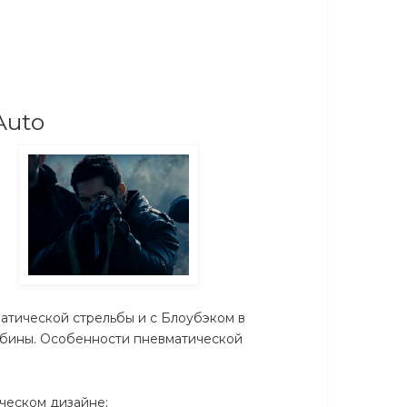
Auto
матической стрельбы и с Блоубэком в
рабины. Особенности пневматической
ческом дизайне;