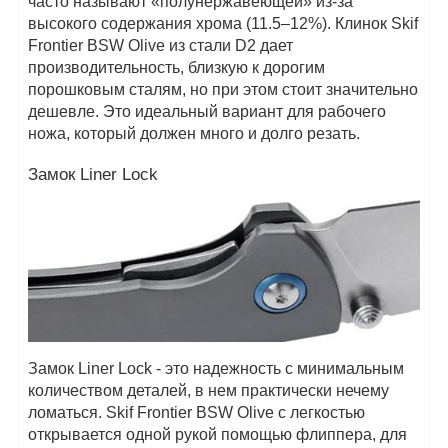
часто называют «полунержавеющей» из-за
высокого содержания хрома (11.5–12%). Клинок Skif
Frontier BSW Olive из стали D2 дает
производительность, близкую к дорогим
порошковым сталям, но при этом стоит значительно
дешевле. Это идеальный вариант для рабочего
ножа, который должен много и долго резать.
Замок Liner Lock
Замок Liner Lock - это надежность с минимальным
количеством деталей, в нем практически нечему
ломаться. Skif Frontier BSW Olive с легкостью
открывается одной рукой помощью флиппера, для