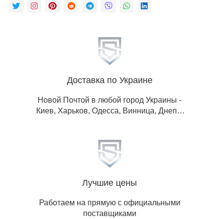
Доставка по Украине
Новой Почтой в любой город Украины -
Киев, Харьков, Одесса, Винница, Днепр,
Львов, Житомир, Запорожье, Ивано-
Франковск, Кропивницкий, Луганская обл,
Донецкая обл, Николаев, Полтава, Ровно,
Сумы, Тернополь, Ужгород, Херсон,
Хмельницкий, Черкассы, Чернигов,
Черновцы.
Лучшие цены
Работаем на прямую с официальными
поставщиками