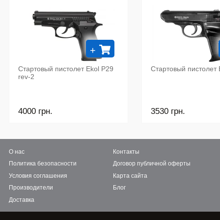
+
Стартовый пистолет Ekol P29
Стартовый пистолет E
rev-2
4000 грн.
3530 грн.
О нас
Контакты
Политика безопасности
Договор публичной оферты
Условия соглашения
Карта сайта
Производители
Блог
Доставка