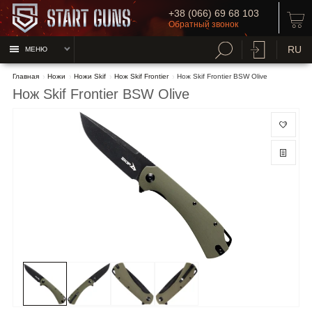
+38 (066) 69 68 103
Обратный звонок
RU
МЕНЮ
Главная
Ножи
Ножи Skif
Нож Skif Frontier
Нож Skif Frontier BSW Olive
Нож Skif Frontier BSW Olive