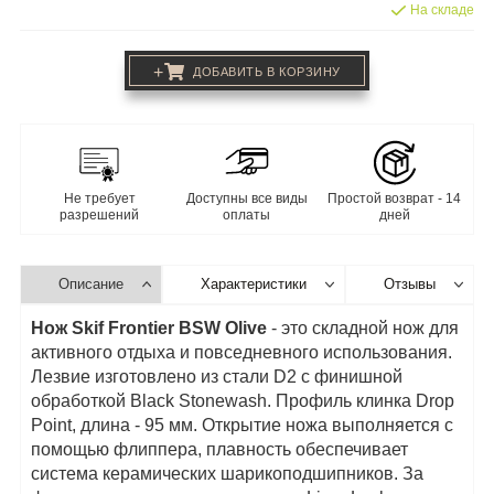
На складе
+
ДОБАВИТЬ В КОРЗИНУ
Не требует
Доступны все виды
Простой возврат - 14
разрешений
оплаты
дней
Описание
Характеристики
Отзывы
Нож Skif Frontier BSW Olive
- это складной нож для
активного отдыха и повседневного использования.
Лезвие изготовлено из стали D2 с финишной
обработкой Black Stonewash. Профиль клинка Drop
Point, длина - 95 мм. Открытие ножа выполняется с
помощью флиппера, плавность обеспечивает
система керамических шарикоподшипников. За