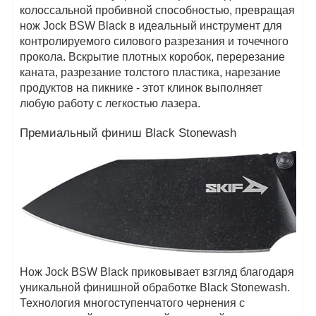
колоссальной пробивной способностью, превращая
нож Jock BSW Black в идеальный инструмент для
контролируемого силового разрезания и точечного
прокола. Вскрытие плотных коробок, перерезание
каната, разрезание толстого пластика, нарезание
продуктов на пикнике - этот клинок выполняет
любую работу с легкостью лазера.
Премиальный финиш Black Stonewash
Нож Jock BSW Black приковывает взгляд благодаря
уникальной финишной обработке Black Stonewash.
Технология многоступенчатого чернения с