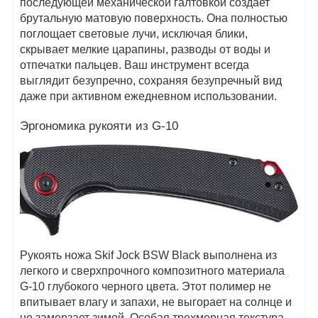
последующей механической галтовкой создает
брутальную матовую поверхность. Она полностью
поглощает световые лучи, исключая блики,
скрывает мелкие царапины, разводы от воды и
отпечатки пальцев. Ваш инструмент всегда
выглядит безупречно, сохраняя безупречный вид
даже при активном ежедневном использовании.
Эргономика рукояти из G-10
Рукоять ножа Skif Jock BSW Black выполнена из
легкого и сверхпрочного композитного материала
G-10 глубокого черного цвета. Этот полимер не
впитывает влагу и запахи, не выгорает на солнце и
не замерзает зимой. Особая трехмерная текстура