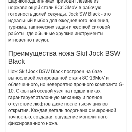
шарикоподшипниках приводит лезвие из
нержавеющей стали 8Cr13MoV в рабочую
готовность долей секунды. Jock SW Black - это
идеальный выбор для ежедневного ношения,
туризма, тактических задач и жесткой силовой
работы, где обычные хрупкие инструменты
мгновенно пасуют.
Преимущества ножа Skif Jock BSW
Black
Нож Skif Jock BSW Black построен на базе
выносливой легированной стали 8Cr13MoV и
облегченного, но невероятно прочного композита G-
10. Скрытый осевой узел на подшипниках
гарантирует эталонную механику и полное
отсутствие люфтов даже после тысяч циклов
открытия. Каждая деталь подогнана с микронной
точностью, создавая ощущение монолитного
фиксированного ножа.