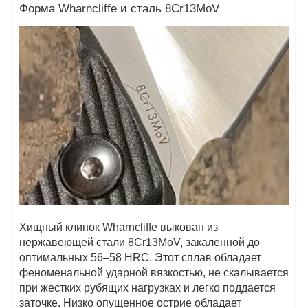
Форма Wharncliffe и сталь 8Cr13MoV
Хищный клинок Wharncliffe выкован из
нержавеющей стали 8Cr13MoV, закаленной до
оптимальных 56–58 HRC. Этот сплав обладает
феноменальной ударной вязкостью, не скалывается
при жестких рубящих нагрузках и легко поддается
заточке. Низко опущенное острие обладает