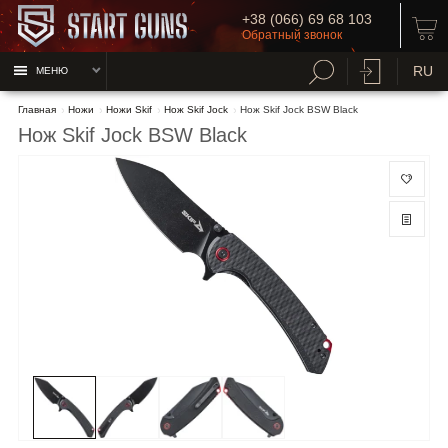
+38 (066) 69 68 103
Обратный звонок
RU
МЕНЮ
Главная
Ножи
Ножи Skif
Нож Skif Jock
Нож Skif Jock BSW Black
Нож Skif Jock BSW Black