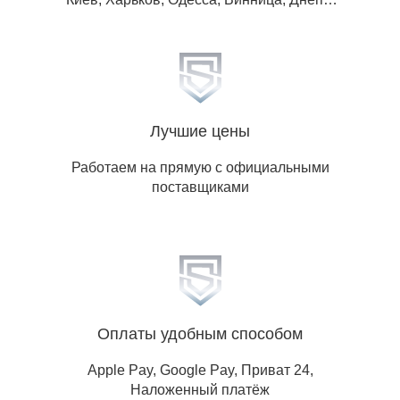
Львов, Житомир, Запорожье, Ивано-
Франковск, Кропивницкий, Луганская обл,
Донецкая обл, Николаев, Полтава, Ровно,
Сумы, Тернополь, Ужгород, Херсон,
Хмельницкий, Черкассы, Чернигов,
Черновцы.
Лучшие цены
Работаем на прямую с официальными
поставщиками
Оплаты удобным способом
Apple Pay, Google Pay, Приват 24,
Наложенный платёж