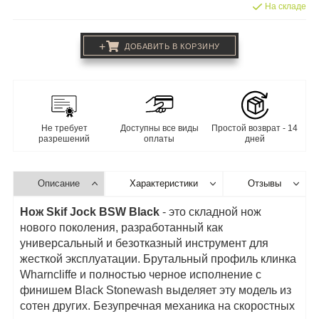
На складе
+
ДОБАВИТЬ В КОРЗИНУ
Не требует
Доступны все виды
Простой возврат - 14
разрешений
оплаты
дней
Описание
Характеристики
Отзывы
Нож Skif Jock BSW Black
- это складной нож
нового поколения, разработанный как
универсальный и безотказный инструмент для
жесткой эксплуатации. Брутальный профиль клинка
Wharncliffe и полностью черное исполнение с
финишем Black Stonewash выделяет эту модель из
сотен других. Безупречная механика на скоростных