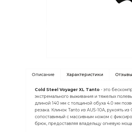
Описание
Характеристики
Отзыв
Cold Steel Voyager XL Tanto
- это бескомп
экстремального выживания и тяжелых полевы
длиной 140 мм с толщиной обуха 4.0 мм позв
резака. Клинок Tanto из AUS-10A, рукоять из
сопоставимый с массивным ножом с фиксиро
брюк, предоставляя владельцу огневую мощ