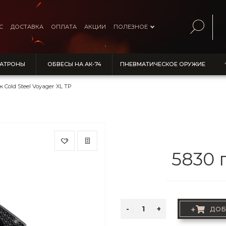
С
ДОСТАВКА
ОПЛАТА
АКЦИИ
ПОЛЕЗНОЕ
ПАТРОНЫ
ОБВЕСЫ НА АК-74
ПНЕВМАТИЧЕСКОЕ ОРУЖИЕ
 Cold Steel Voyager XL TP
5830 
+
ДОБ