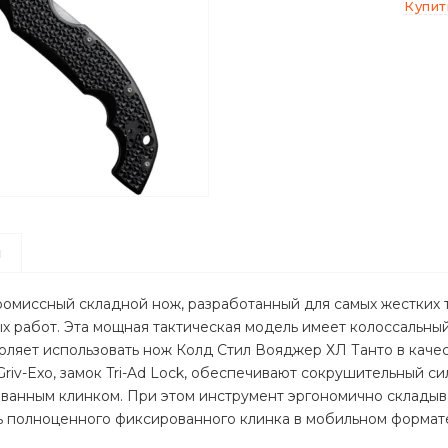
Купит
ы
ромиссный складной нож, разработанный для самых жестких 
х работ. Эта мощная тактическая модель имеет колоссальны
оляет использовать нож Колд Стил Вояджер ХЛ Танто в качес
 Griv-Exо, замок Tri-Ad Lock, обеспечивают сокрушительный 
ванным клинком. При этом инструмент эргономично складыв
ь полноценного фиксированного клинка в мобильном формат