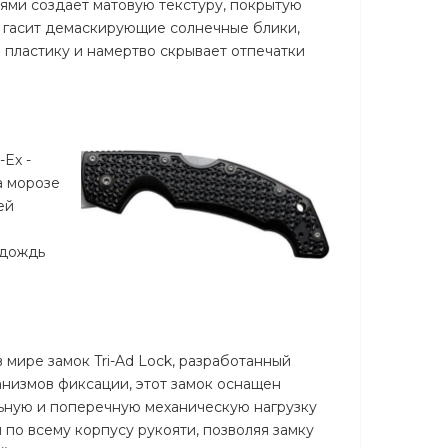
ями создает матовую текстуру, покрытую
 гасит демаскирующие солнечные блики,
 пластику и намертво скрывает отпечатки
Ex -
а морозе
ей
 дождь
в мире замок Tri-Ad Lock, разработанный
низмов фиксации, этот замок оснащен
ьную и поперечную механическую нагрузку
по всему корпусу рукояти, позволяя замку