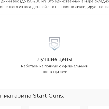
дикий вес (до 150-200 кг). Это единственный в мире складн
ственного износа деталей, что полностью ликвидирует появ
Лучшие цены
Работаем на прямую с официальными
поставщиками
магазина Start Guns: