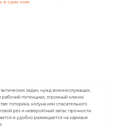
ь в один клик
тактических задач, нужд военнослужащих,
й рабочий потенциал, огромный клинок
тве топорика, колуна или спасательного
силовой рез и невероятный запас прочности
ается и удобно размещается на кармане
е.