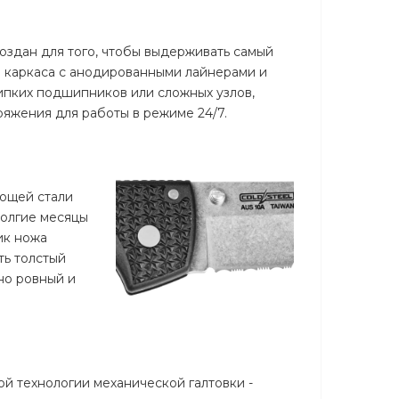
создан для того, чтобы выдерживать самый
о каркаса с анодированными лайнерами и
липких подшипников или сложных узлов,
ряжения для работы в режиме 24/7.
еющей стали
долгие месяцы
ик ножа
ть толстый
но ровный и
ой технологии механической галтовки -