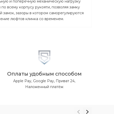
ьную и поперечную механическую нагрузку
по всему корпусу рукояти, позволяя замку
ой замок, зазоры в котором саморегулируются
ление люфтов клинка со временем.
Оплаты удобным способом
Apple Pay, Google Pay, Приват 24,
Наложенный платёж