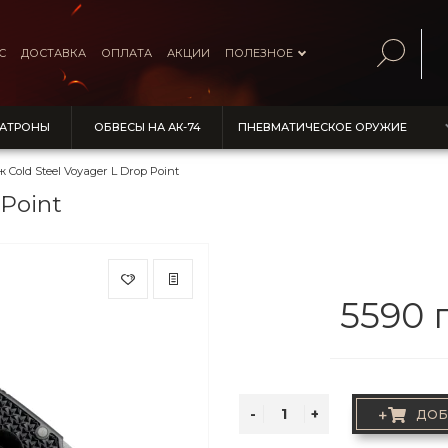
С
ДОСТАВКА
ОПЛАТА
АКЦИИ
ПОЛЕЗНОЕ
ПАТРОНЫ
ОБВЕСЫ НА АК-74
ПНЕВМАТИЧЕСКОЕ ОРУЖИЕ
 Cold Steel Voyager L Drop Point
 Point
5590 
+
ДОБ