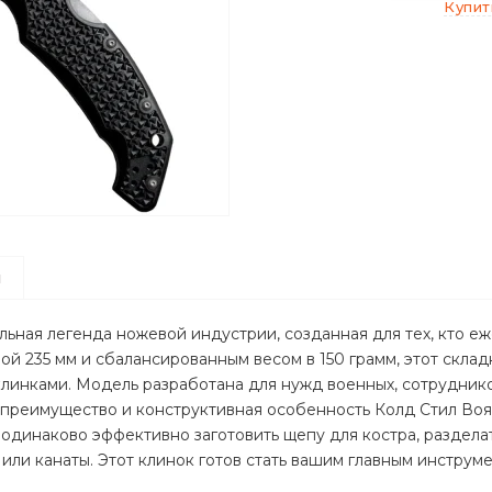
Купит
ы
альная легенда ножевой индустрии, созданная для тех, кто 
й 235 мм и сбалансированным весом в 150 грамм, этот скла
линками. Модель разработана для нужд военных, сотруднико
е преимущество и конструктивная особенность Колд Стил Во
одинаково эффективно заготовить щепу для костра, разделат
или канаты. Этот клинок готов стать вашим главным инструм