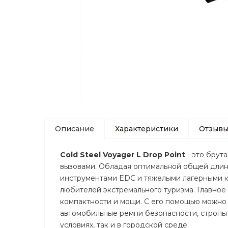
Описание
Характеристики
Отзыв
Cold Steel Voyager L Drop Point
- это брут
вызовами. Обладая оптимальной общей длино
инструментами EDC и тяжелыми лагерными к
любителей экстремального туризма. Главно
компактности и мощи. С его помощью можно 
автомобильные ремни безопасности, стропы 
условиях, так и в городской среде.