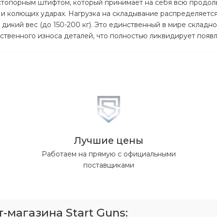
стопорным штифтом, который принимает на себя всю продол
и колющих ударах. Нагрузка на складывание распределяется 
дикий вес (до 150-200 кг). Это единственный в мире складн
ственного износа деталей, что полностью ликвидирует появ
Лучшие цены
Работаем на прямую с официальными
поставщиками
магазина Start Guns: