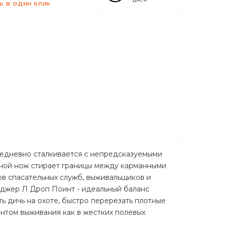
ь в один клик
ежедневно сталкивается с непредсказуемыми
дной нож стирает границы между карманными
в спасательных служб, выживальщиков и
яджер Л Дроп Поинт - идеальный баланс
ь дичь на охоте, быстро перерезать плотные
ентом выживания как в жестких полевых