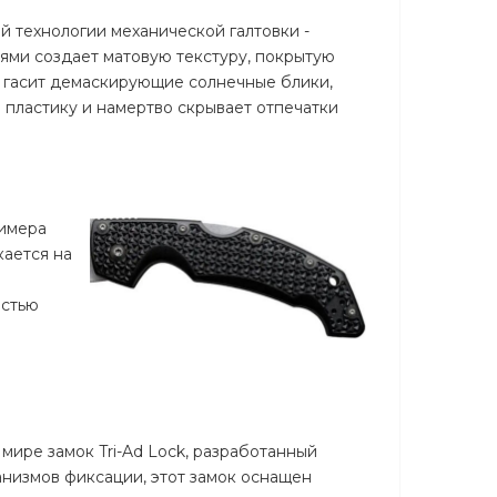
й технологии механической галтовки -
ями создает матовую текстуру, покрытую
 гасит демаскирующие солнечные блики,
 пластику и намертво скрывает отпечатки
лимера
кается на
остью
 мире замок Tri-Ad Lock, разработанный
низмов фиксации, этот замок оснащен