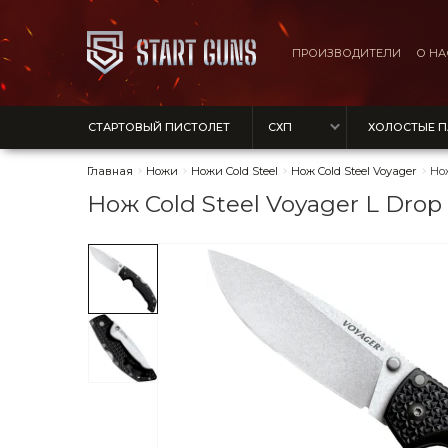
ПРОИЗВОДИТЕЛИ
О НА
СТАРТОВЫЙ ПИСТОЛЕТ
СХП
ХОЛОСТЫЕ 
Главная
Ножи
Ножи Cold Steel
Нож Cold Steel Voyager
Нож
Нож Cold Steel Voyager L Drop